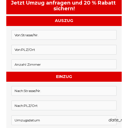
Jetzt Umzug anfragen und 20 % Rabatt 
sichern!
AUSZUG
EINZUG
date_ra